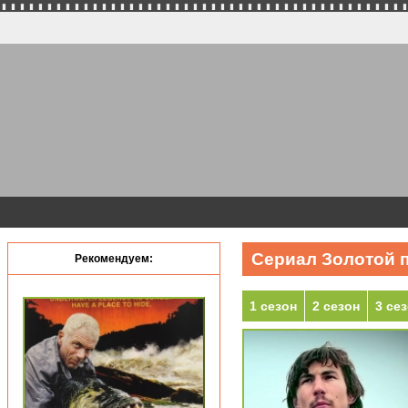
Сериал Золотой пу
Рекомендуем:
1 сезон
2 сезон
3 се