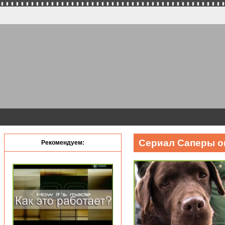
Сериал Саперы о
Рекомендуем: