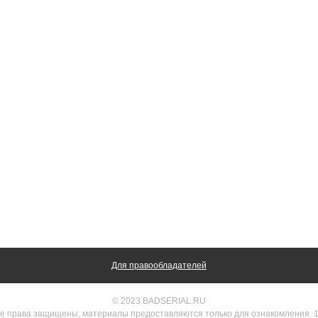
Для правообладателей
© 2023 BADSERIAL.RU
е права защищены, материалы предоставляются только для ознакомления. 