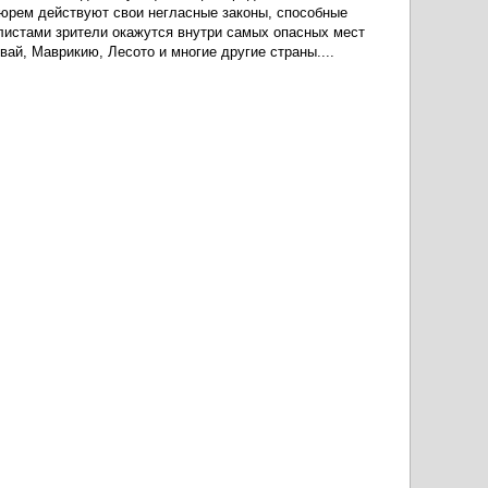
тюрем действуют свои негласные законы, способные
алистами зрители окажутся внутри самых опасных мест
ай, Маврикию, Лесото и многие другие страны....