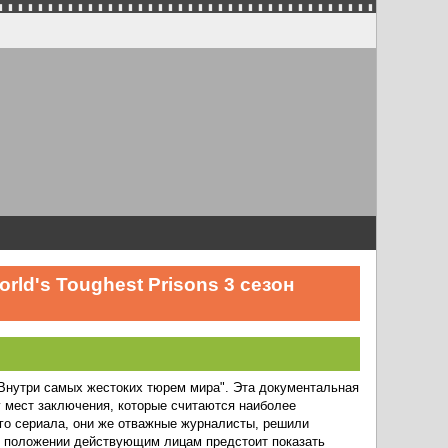
ld's Toughest Prisons 3 сезон
"Внутри самых жестоких тюрем мира". Эта документальная
 мест заключения, которые считаются наиболее
го сериала, они же отважные журналисты, решили
ом положении действующим лицам предстоит показать