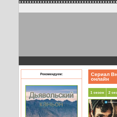
Сериал Вн
Рекомендуем:
онлайн
1 сезон
2 се