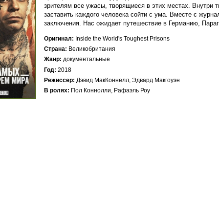
зрителям все ужасы, творящиеся в этих местах. Внутри 
заставить каждого человека сойти с ума. Вместе с журн
заключения. Нас ожидает путешествие в Германию, Парагв
Оригинал
Inside the World's Toughest Prisons
Страна
Великобритания
Жанр
документальные
Год
2018
Режиссер
Дэвид МакКоннелл
Эдвард Макгоуэн
В ролях
Пол Коннолли, Рафаэль Роу