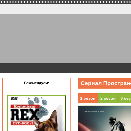
Сериал Пространс
Рекомендуем:
1 сезон
2 сезон
3 се