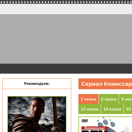
Сериал Комиссар 
Рекомендуем:
1 сезон
2 сезон
3 се
13 сезон
14 сезон
15