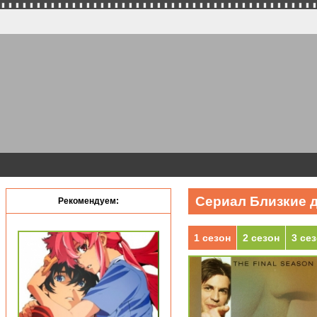
Сериал Близкие д
Рекомендуем:
1 сезон
2 сезон
3 се