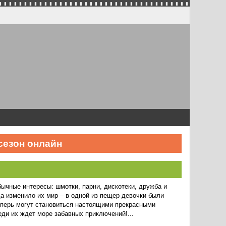
сезон онлайн
ычные интересы: шмотки, парни, дискотеки, дружба и
а изменило их мир – в одной из пещер девочки были
еперь могут становиться настоящими прекрасными
ди их ждет море забавных приключений!...