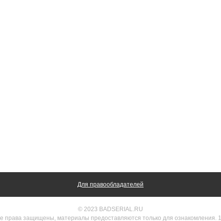
Для правообладателей
© 2023 BADSERIAL.RU
е права защищены, материалы предоставляются только для ознакомления. 