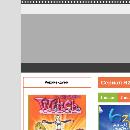
Сериал H2
Рекомендуем:
1 сезон
2 се