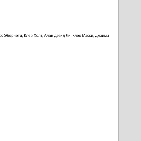
с Эбернети, Клер Холт, Алан Дэвид Ли, Клео Мэсси, Джэйми