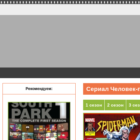
Сериал Человек-п
Рекомендуем:
1 сезон
2 сезон
3 се