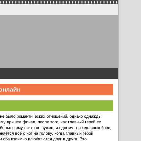
 онлайн
а не было романтических отношений, однако однажды,
ему пришел финал, после того, как главный герой ее
 больше ему никто не нужен, и одному гораздо спокойнее,
яется все с ног на голову, когда главный герой
и оба взаимно влюбляются друг в друга. Это