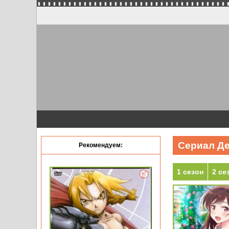
Сериал Де
Рекомендуем:
1 сезон
2 се