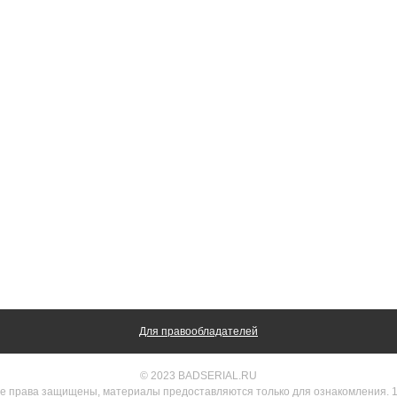
Для правообладателей
© 2023 BADSERIAL.RU
е права защищены, материалы предоставляются только для ознакомления. 