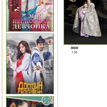
IMDB
7.50