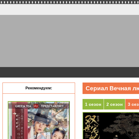
Сериал Вечная люб
Рекомендуем:
1 сезон
2 сезон
3 се