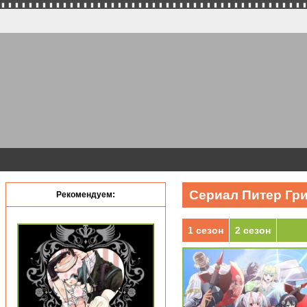
Сериал Питер Грил
Рекомендуем:
1 сезон
2 сезон