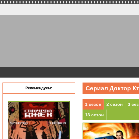
Сериал Доктор Кт
Рекомендуем:
1 сезон
2 сезон
3 се
13 сезон