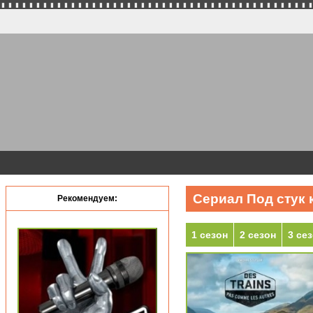
Сериал Под стук 
Рекомендуем:
1 сезон
2 сезон
3 се