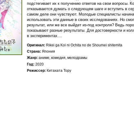
подстегивает их к получению ответов на свои вопросы. Ко
отказываются думать о следующем шаге и вступить в серь
самом деле они чувствуют. Молодые специалисты начинаю
использовать эти данные в своих исследованиях. Но смог
результат, или же все выйдет из-под контроля? Ведь пор
показывают разные результаты. Для достоверности и колл
в экспериментах....
Оригинал
Rikei ga Koi ni Ochita no de Shoumei shitemita
Страна
Япония
Жанр
аниме, комедия, мелодрамы
Год
2020
Режиссер
Китахата Тору