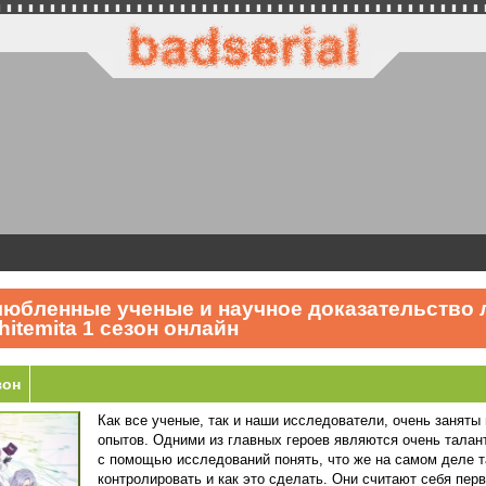
юбленные ученые и научное доказательство люб
itemita 1 сезон онлайн
зон
Как все ученые, так и наши исследователи, очень заняты
опытов. Одними из главных героев являются очень тала
с помощью исследований понять, что же на самом деле та
контролировать и как это сделать. Они считают себя пер