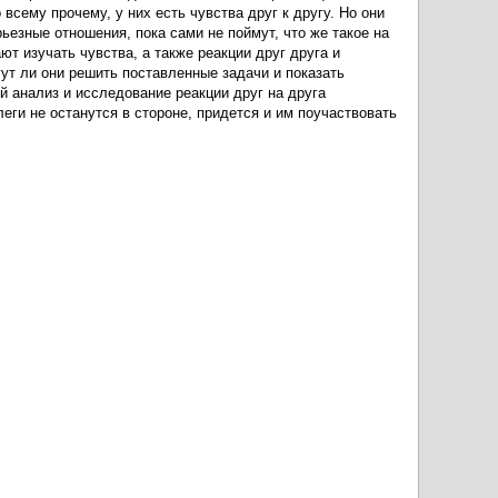
 всему прочему, у них есть чувства друг к другу. Но они
езные отношения, пока сами не поймут, что же такое на
т изучать чувства, а также реакции друг друга и
ут ли они решить поставленные задачи и показать
ой анализ и исследование реакции друг на друга
еги не останутся в стороне, придется и им поучаствовать