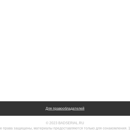
Для правообладателей
© 2023 BADSERIAL.RU
е права защищены, материалы предоставляются только для ознакомления. 