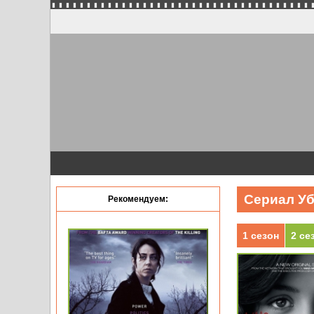
Сериал Уби
Рекомендуем:
1 сезон
2 се