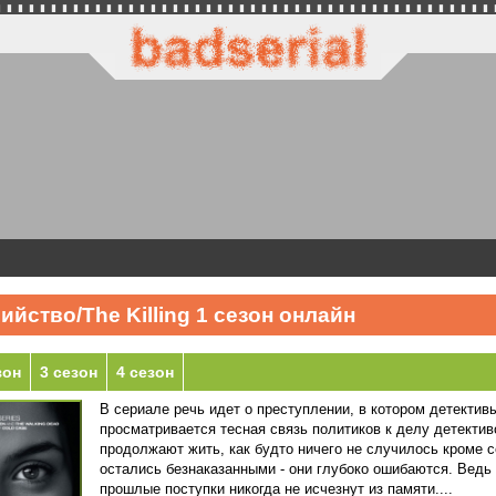
йство/The Killing 1 сезон онлайн
зон
3 сезон
4 сезон
В сериале речь идет о преступлении, в котором детектив
просматривается тесная связь политиков к делу детектив
продолжают жить, как будто ничего не случилось кроме с
остались безнаказанными - они глубоко ошибаются. Ведь 
прошлые поступки никогда не исчезнут из памяти....