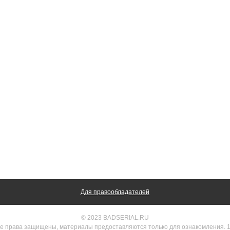
Для правообладателей
© 2023 BADSERIAL.RU
е права защищены, материалы предоставляются только для ознакомления. 