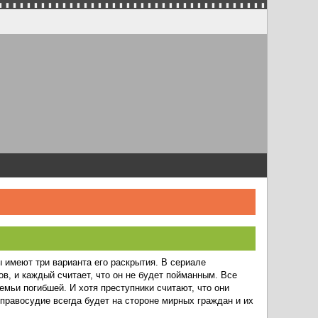
ы имеют три варианта его раскрытия. В сериале
ов, и каждый считает, что он не будет пойманным. Все
емьи погибшей. И хотя преступники считают, что они
правосудие всегда будет на стороне мирных граждан и их