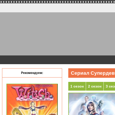
Сериал Супердеву
Рекомендуем:
1 сезон
2 сезон
3 се