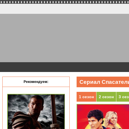
Сериал Спасатели
Рекомендуем:
1 сезон
2 сезон
3 се