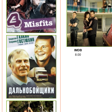
IMDB
8.00