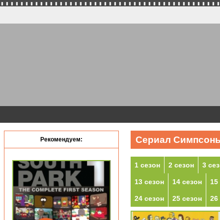
Сериал Симпсоны
Рекомендуем:
1 сезон
2 сезон
3 се
13 сезон
14 сезон
15
24 сезон
25 сезон
26