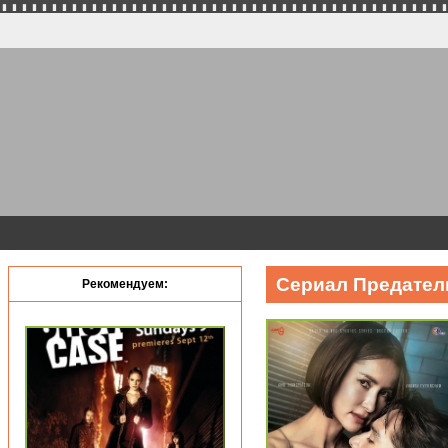
Сериал Предател
Рекомендуем: