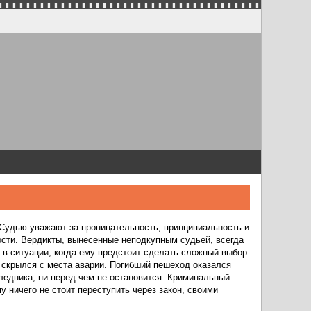
Судью уважают за проницательность, принципиальность и
ости. Вердикты, вынесенные неподкупным судьей, всегда
 в ситуации, когда ему предстоит сделать сложный выбор.
и скрылся с места аварии. Погибший пешеход оказался
ледника, ни перед чем не остановится. Криминальный
 ничего не стоит переступить через закон, своими