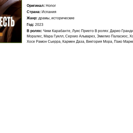
Оригинал
Honor
Страна
Испания
Жанр
драмы, исторические
Год
2023
В ролях
Чики Карабанте, Луис Прието В ролях: Дарио Гранд
Моралес, Мара Гуилл, Серхио Альварез, Эмилио Паласиос, Хо
Хосе Рамон Сьерра, Кармен Даза, Виктория Мора, Пако Марк