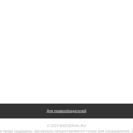
Для правообладателей
© 2023 BADSERIAL.RU
е права защищены, материалы предоставляются только для ознакомления. 