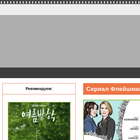
Сериал Флейшман 
Рекомендуем: