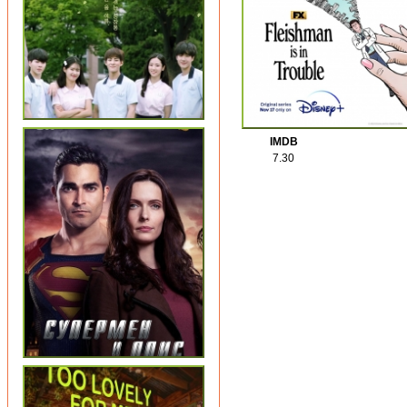
IMDB
7.30