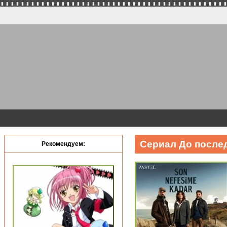
Сериал До послед
Рекомендуем: