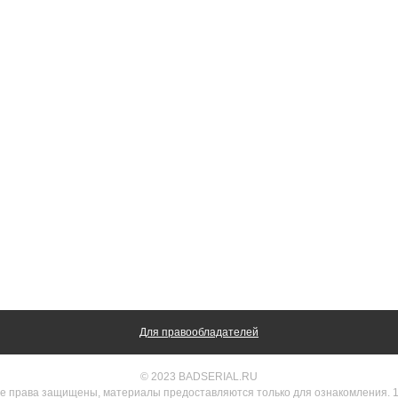
Для правообладателей
© 2023 BADSERIAL.RU
е права защищены, материалы предоставляются только для ознакомления. 