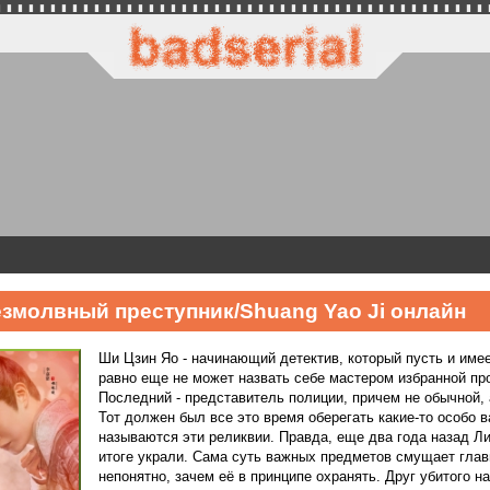
змолвный преступник/Shuang Yao Ji онлайн
Ши Цзин Яо - начинающий детектив, который пусть и име
равно еще не может назвать себе мастером избранной п
Последний - представитель полиции, причем не обычной, 
Тот должен был все это время оберегать какие-то особо 
называются эти реликвии. Правда, еще два года назад Ли
итоге украли. Сама суть важных предметов смущает главн
непонятно, зачем её в принципе охранять. Друг убитого 