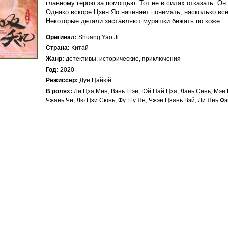
главному герою за помощью. Тот не в силах отказать. Он
Однако вскоре Цзин Яо начинает понимать, насколько вс
Некоторые детали заставляют мурашки бежать по коже....
Оригинал
Shuang Yao Ji
Страна
Китай
Жанр
детективы, исторические, приключения
Год
2020
Режиссер
Дун Цайюй
В ролях
Ли Цзя Мин, Вэнь Шэн, Юй Най Цзя, Лань Синь, Мэн 
Чжань Чи, Лю Цзи Сюнь, Фу Шу Ян, Чжэн Цзянь Вэй, Ли Янь Фэ