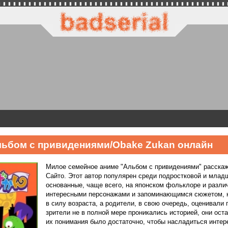
ьбом с привидениями/Obake Zukan онлайн
Милое семейное аниме "Альбом с привидениями" расскаж
Сайто. Этот автор популярен среди подростковой и младш
основанные, чаще всего, на японском фольклоре и разли
интересными персонажами и запоминающимся сюжетом, н
в силу возраста, а родители, в свою очередь, оценивали
зрители не в полной мере проникались историей, они ос
их понимания было достаточно, чтобы насладиться интер