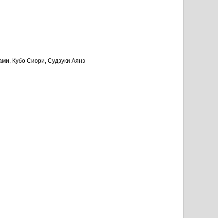
ми, Кубо Сиори, Судзуки Аянэ