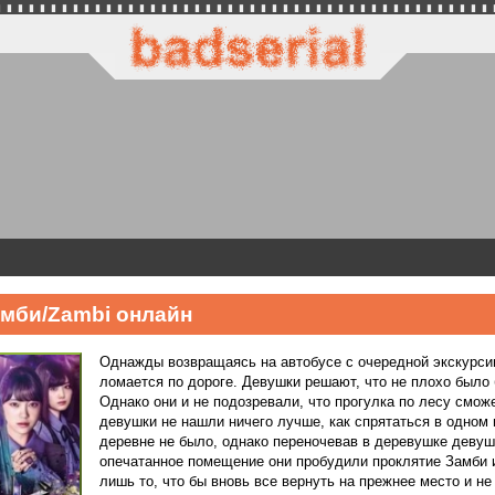
мби/Zambi онлайн
Однажды возвращаясь на автобусе с очередной экскурси
ломается по дороге. Девушки решают, что не плохо было 
Однако они и не подозревали, что прогулка по лесу смо
девушки не нашли ничего лучше, как спрятаться в одном
деревне не было, однако переночевав в деревушке девуш
опечатанное помещение они пробудили проклятие Замби и
лишь то, что бы вновь все вернуть на прежнее место и не