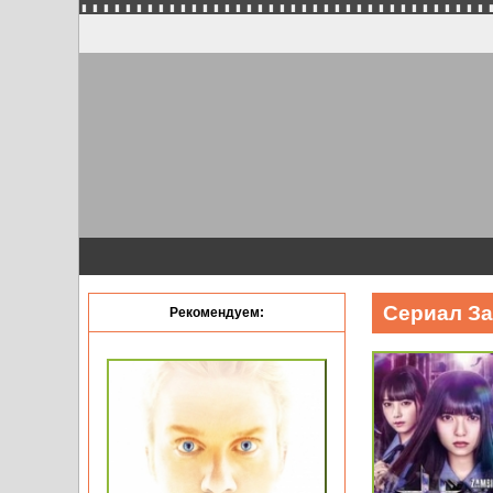
Сериал За
Рекомендуем: