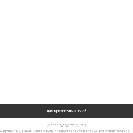
Для правообладателей
© 2023 BADSERIAL.RU
е права защищены, материалы предоставляются только для ознакомления. 