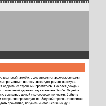
и, школьный автобус с девушками старшеклассницами
бы прогуляться по лесу ,пока идет ремонт автобуса.
жет одарить их страшным проклятием. Начался дождь и
 из помещений деревни под названием Замби. Людей в
ки, вернулись домой уже совершенно иными. Зайдя в
 теперь оно преследует их. Задачей героинь становится
 дать проклятию, погубить многое невинных душ....