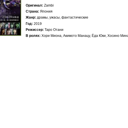
Оригинал
Zambi
Страна
Япония
Жанр
драмы, ужасы, фантастические
Год
2019
Режиссер
Таро Отани
В ролях
Хори Миона, Акимото Манацу, Ёда Юки, Хосино Мина