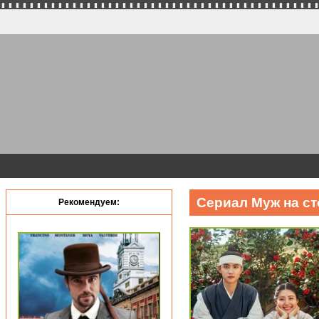
Сериал Муж на ст
Рекомендуем: